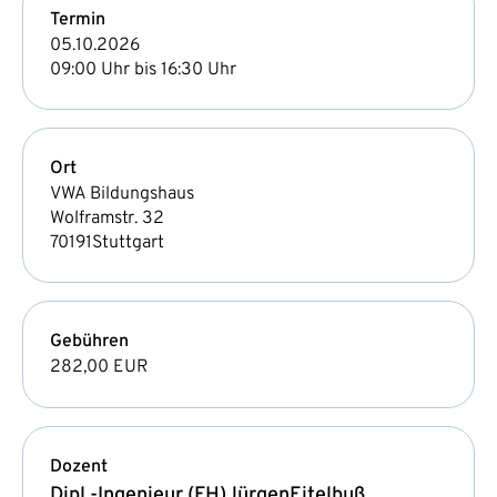
Termin
05.10.2026
09:00 Uhr bis 16:30 Uhr
Ort
VWA Bildungshaus
Wolframstr. 32
70191
Stuttgart
Gebühren
282,00 EUR
Dozent
Dipl.-Ingenieur (FH)
Jürgen
Eitelbuß