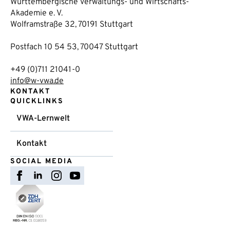
Württembergische Verwaltungs- und Wirtschafts-
Akademie e. V.
Wolframstraße 32, 70191 Stuttgart
Postfach 10 54 53, 70047 Stuttgart
+49 (0)711 21041-0
info@w-vwa.de
KONTAKT
QUICKLINKS
VWA-Lernwelt
Kontakt
SOCIAL MEDIA