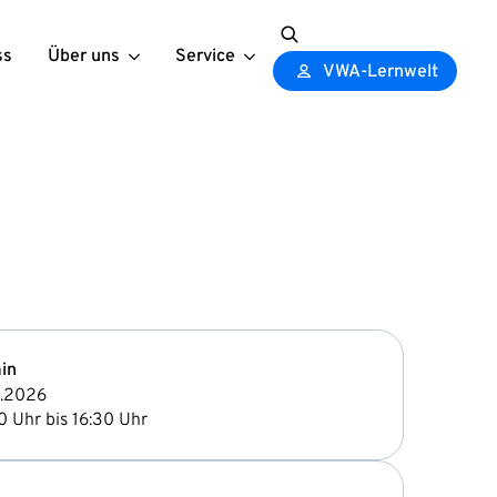
ss
Über uns
Service
Search
VWA-Lernwelt
for:
in
0.2026
0 Uhr bis 16:30 Uhr