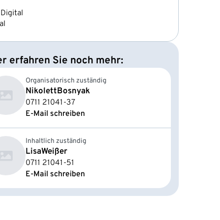
Digital
al
er erfahren Sie noch mehr:
Organisatorisch zuständig
Nikolett
Bosnyak
0711 21041-37
E-Mail schreiben
Inhaltlich zuständig
Lisa
Weißer
0711 21041-51
E-Mail schreiben