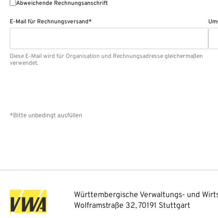
Abweichende Rechnungsanschrift
E-Mail für Rechnungsversand*
Ums
Diese E-Mail wird für Organisation und Rechnungsadresse gleichermaßen
verwendet.
*Bitte unbedingt ausfüllen
Württembergische Verwaltungs- und Wirts
Wolframstraße 32, 70191 Stuttgart