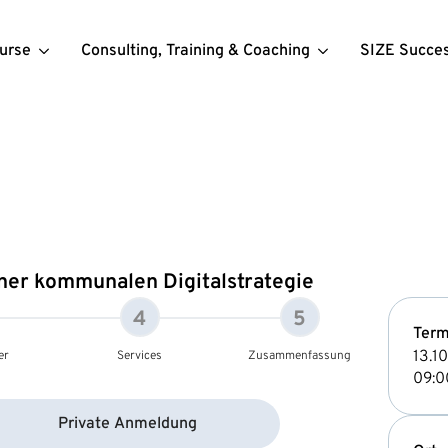
urse
Consulting, Training & Coaching
SIZE Succe
ner kommunalen Digitalstrategie
4
5
Term
13.1
er
Services
Zusammenfassung
09:0
Private Anmeldung