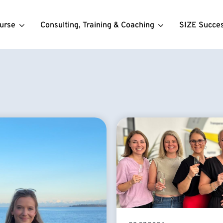
urse
Consulting, Training & Coaching
SIZE Succe