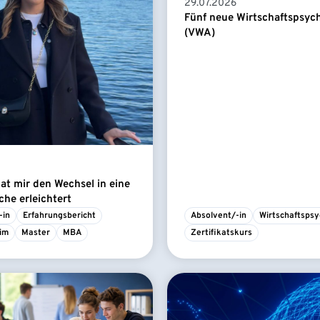
29.07.2026
Fünf neue Wirtschaftspsyc
(VWA)
t mir den Wechsel in eine
he erleichtert
-in
Erfahrungsbericht
Absolvent/-in
Wirtschaftspsy
im
Master
MBA
Zertifikatskurs