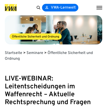
VWA-Lernwelt
Search
for:
Öffentliche Sicherheit und Ordnung
Startseite
>
Seminare
>
Öffentliche Sicherheit und
Ordnung
LIVE-WEBINAR:
Leitentscheidungen im
Waffenrecht – Aktuelle
Rechtsprechung und Fragen