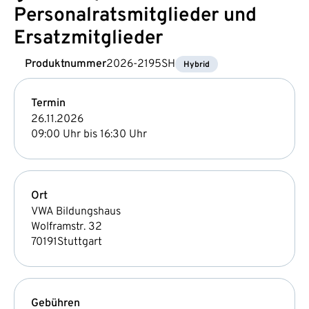
Personalratsmitglieder und
Ersatzmitglieder
Produktnummer
2026-2195SH
Hybrid
Termin
26.11.2026
09:00 Uhr bis 16:30 Uhr
Ort
VWA Bildungshaus
Wolframstr. 32
70191
Stuttgart
Gebühren