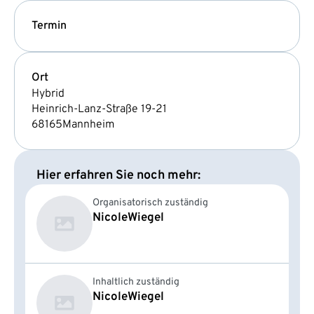
Termin
Ort
Hybrid
Heinrich-Lanz-Straße 19-21
68165
Mannheim
Hier erfahren Sie noch mehr:
Organisatorisch zuständig
Nicole
Wiegel
Inhaltlich zuständig
Nicole
Wiegel