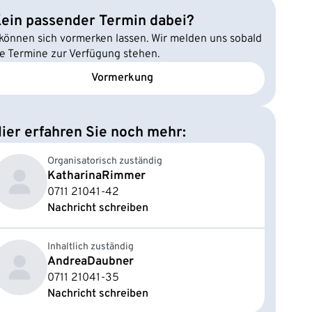
ein passender Termin dabei?
 können sich vormerken lassen. Wir melden uns sobald
e Termine zur Verfügung stehen.
Vormerkung
ier erfahren Sie noch mehr:
Organisatorisch zuständig
Katharina
Rimmer
0711 21041-42
Nachricht schreiben
Inhaltlich zuständig
Andrea
Daubner
0711 21041-35
Nachricht schreiben