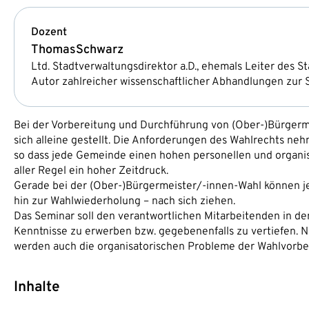
Dozent
Thomas
Schwarz
Ltd. Stadtverwaltungsdirektor a.D., ehemals Leiter des S
Autor zahlreicher wissenschaftlicher Abhandlungen zur 
Bei der Vorbereitung und Durchführung von (Ober-)Bürgerm
sich alleine gestellt. Die Anforderungen des Wahlrechts ne
so dass jede Gemeinde einen hohen personellen und organis
aller Regel ein hoher Zeitdruck.
Gerade bei der (Ober-)Bürgermeister/-innen-Wahl können je
hin zur Wahlwiederholung – nach sich ziehen.
Das Seminar soll den verantwortlichen Mitarbeitenden in d
Kenntnisse zu erwerben bzw. gegebenenfalls zu vertiefen. 
werden auch die organisatorischen Probleme der Wahlvorbe
Inhalte