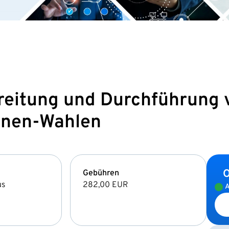
eitung und Durchführung 
nnen-Wahlen
O
Gebühren
us
282,00 EUR
A