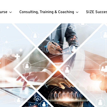
urse
Consulting, Training & Coaching
SIZE Succe