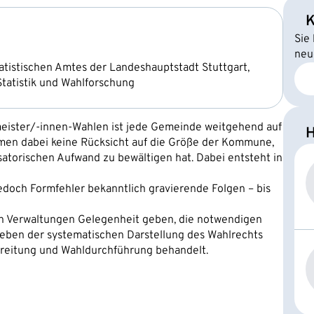
K
Sie
neu
tatistischen Amtes der Landeshauptstadt Stuttgart,
Statistik und Wahlforschung
eister/-innen-Wahlen ist jede Gemeinde weitgehend auf
H
hmen dabei keine Rücksicht auf die Größe der Kommune,
atorischen Aufwand zu bewältigen hat. Dabei entsteht in
doch Formfehler bekanntlich gravierende Folgen – bis
en Verwaltungen Gelegenheit geben, die notwendigen
Neben der systematischen Darstellung des Wahlrechts
reitung und Wahldurchführung behandelt.