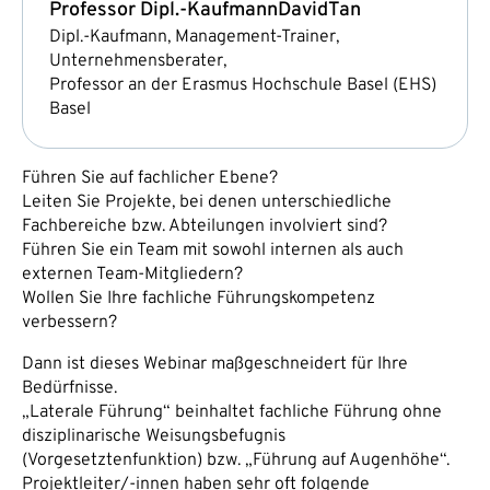
Professor Dipl.-Kaufmann
David
Tan
Dipl.-Kaufmann, Management-Trainer,
Unternehmensberater,
Professor an der Erasmus Hochschule Basel (EHS)
Basel
Führen Sie auf fachlicher Ebene?
Leiten Sie Projekte, bei denen unterschiedliche
Fachbereiche bzw. Abteilungen involviert sind?
Führen Sie ein Team mit sowohl internen als auch
externen Team-Mitgliedern?
Wollen Sie Ihre fachliche Führungskompetenz
verbessern?
Dann ist dieses Webinar maßgeschneidert für Ihre
Bedürfnisse.
„Laterale Führung“ beinhaltet fachliche Führung ohne
disziplinarische Weisungsbefugnis
(Vorgesetztenfunktion) bzw. „Führung auf Augenhöhe“.
Projektleiter/-innen haben sehr oft folgende