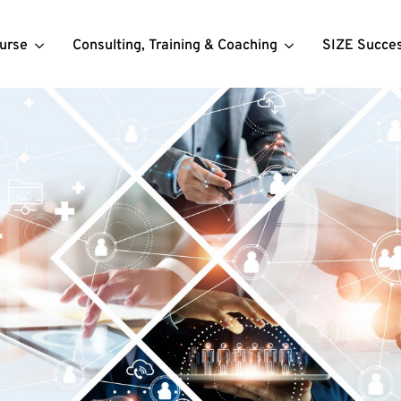
urse
Consulting, Training & Coaching
SIZE Succe