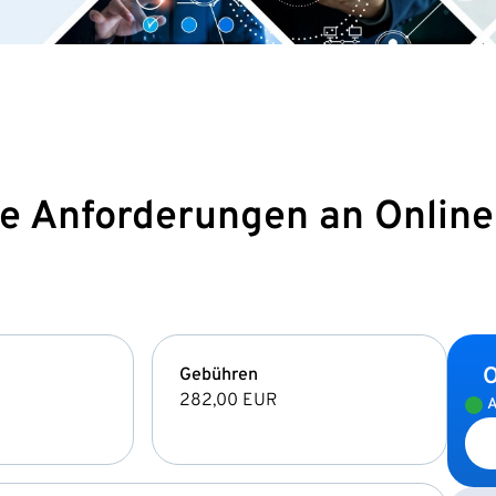
e Anforderungen an Online
O
Gebühren
282,00 EUR
A