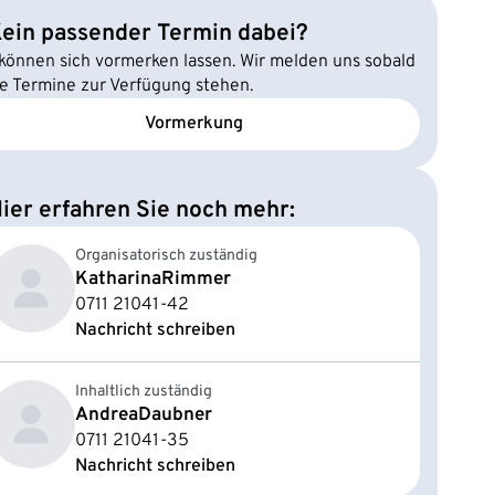
ein passender Termin dabei?
 können sich vormerken lassen. Wir melden uns sobald
e Termine zur Verfügung stehen.
Vormerkung
ier erfahren Sie noch mehr:
Organisatorisch zuständig
Katharina
Rimmer
0711 21041-42
Nachricht schreiben
Inhaltlich zuständig
Andrea
Daubner
0711 21041-35
Nachricht schreiben