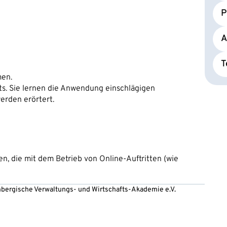
P
A
T
men.
ts. Sie lernen die Anwendung einschlägigen
rden erörtert.
n, die mit dem Betrieb von Online-Auftritten (wie
embergische Verwaltungs- und Wirtschafts-Akademie e.V.