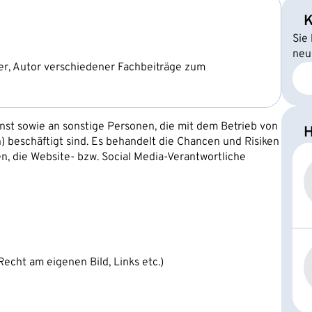
K
Sie
neu
ter, Autor verschiedener Fachbeiträge zum
enst sowie an sonstige Personen, die mit dem Betrieb von
H
n) beschäftigt sind. Es behandelt die Chancen und Risiken
n, die Website- bzw. Social Media-Verantwortliche
echt am eigenen Bild, Links etc.)