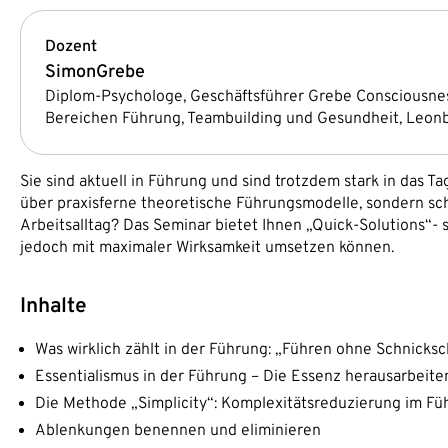
Dozent
Simon
Grebe
Diplom-Psychologe, Geschäftsführer Grebe Consciousness
Bereichen Führung, Teambuilding und Gesundheit, Leon
Sie sind aktuell in Führung und sind trotzdem stark in das 
über praxisferne theoretische Führungsmodelle, sondern sch
Arbeitsalltag? Das Seminar bietet Ihnen „Quick-Solutions“-
jedoch mit maximaler Wirksamkeit umsetzen können.
Inhalte
Was wirklich zählt in der Führung: „Führen ohne Schnicks
Essentialismus in der Führung – Die Essenz herausarbeite
Die Methode „Simplicity“: Komplexitätsreduzierung im Fü
Ablenkungen benennen und eliminieren