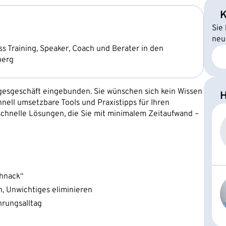
K
Sie
neu
 Training, Speaker, Coach und Berater in den
berg
Tagesgeschäft eingebunden. Sie wünschen sich kein Wissen
H
nell umsetzbare Tools und Praxistipps für Ihren
 schnelle Lösungen, die Sie mit minimalem Zeitaufwand –
chnack“
n, Unwichtiges eliminieren
hrungsalltag