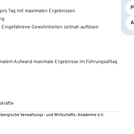
P
 pro Tag mit maximalen Ergebnissen
ung
A
 – Eingefahrene Gewohnheiten zeitnah auflösen
nimalem Aufwand maximale Ergebnisse im Führungsalltag
skräfte
embergische Verwaltungs- und Wirtschafts-Akademie e.V.