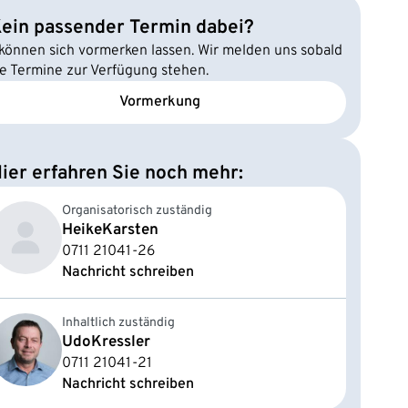
ein passender Termin dabei?
 können sich vormerken lassen. Wir melden uns sobald
e Termine zur Verfügung stehen.
Vormerkung
ier erfahren Sie noch mehr:
Organisatorisch zuständig
Heike
Karsten
0711 21041-26
Nachricht schreiben
Inhaltlich zuständig
Udo
Kressler
0711 21041-21
Nachricht schreiben