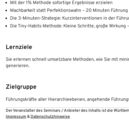
Mit der 1% Methode sofortige Ergebnisse erzielen
Machbarkeit statt Perfektionswahn – 20 Minuten Führung
Die 3-Minuten-Strategie: Kurzinterventionen in der Führ
Die Tiny-Habits-Methode: Kleine Schritte, große Wirkung
Lernziele
Sie erlernen schnell umsetzbare Methoden, wie Sie mit mi
generieren.
Zielgruppe
Führungskräfte aller Hierarchieebenen, angehende Führung
Der Veranstalter des Seminars / Anbieter des Inhalts ist die Württ
Impressum
&
Datenschutzhinweise