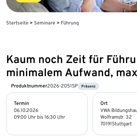
Startseite
>
Seminare
>
Führung
Kaum noch Zeit für Führu
minimalem Aufwand, maxi
Produktnummer
2026-2051SP
Präsenz
Termin
Ort
06.10.2026
VWA Bildungsha
09:00 Uhr bis 16:30 Uhr
Wolframstr. 32
70191
Stuttgart