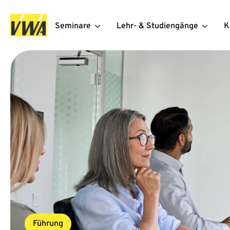
Seminare
Lehr- & Studiengänge
K
Führung