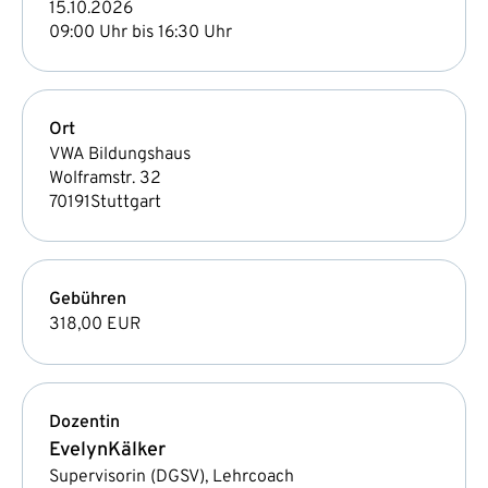
15.10.2026
09:00 Uhr bis 16:30 Uhr
Ort
VWA Bildungshaus
Wolframstr. 32
70191
Stuttgart
Gebühren
318,00 EUR
Dozentin
Evelyn
Kälker
Supervisorin (DGSV), Lehrcoach