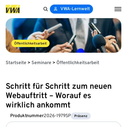
VWA-Lernwelt
Search
for:
Öffentlichkeitsarbeit
Startseite
>
Seminare
>
Öffentlichkeitsarbeit
Schritt für Schritt zum neuen
Webauftritt – Worauf es
wirklich ankommt
Produktnummer
2026-1979SP
Präsenz