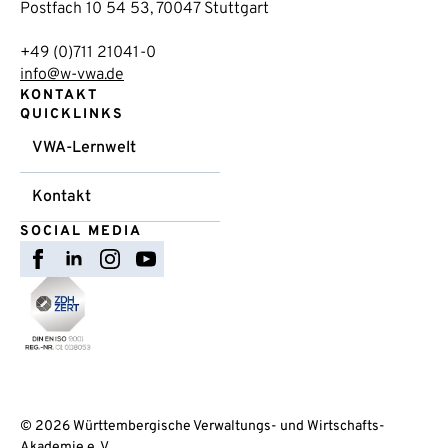
Postfach 10 54 53, 70047 Stuttgart
+49 (0)711 21041-0
info@w-vwa.de
KONTAKT
QUICKLINKS
VWA-Lernwelt
Kontakt
SOCIAL MEDIA
© 2026 Württembergische Verwaltungs- und Wirtschafts-
Akademie e. V.