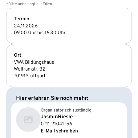
*Bitte unbedingt ausfüllen
Termin
24.11.2026
09:00 Uhr bis 16:30 Uhr
Ort
VWA Bildungshaus
Wolframstr. 32
70191
Stuttgart
Hier erfahren Sie noch mehr:
Organisatorisch zuständig
Jasmin
Riesle
0711 21041-56
E-Mail schreiben