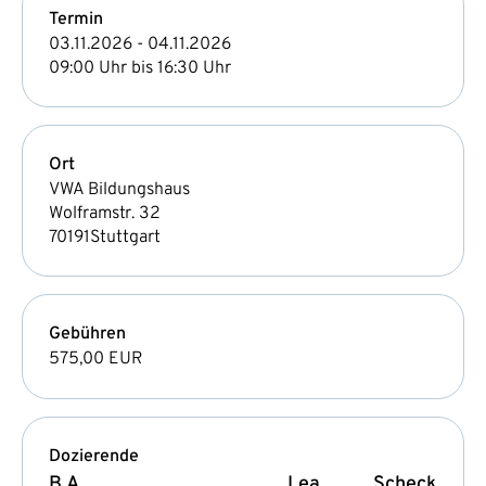
Termin
03.11.2026 - 04.11.2026
09:00 Uhr bis 16:30 Uhr
Ort
VWA Bildungshaus
Wolframstr. 32
70191
Stuttgart
Gebühren
575,00 EUR
Dozierende
B.A.
Lea
Scheck