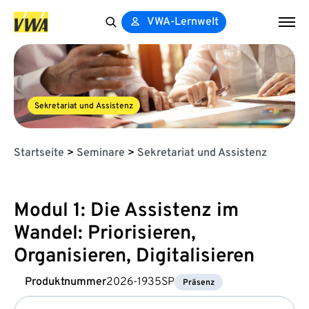
VWA-Lernwelt
Search
for:
Sekretariat und Assistenz
Startseite
>
Seminare
>
Sekretariat und Assistenz
Modul 1: Die Assistenz im
Wandel: Priorisieren,
Organisieren, Digitalisieren
Produktnummer
2026-1935SP
Präsenz