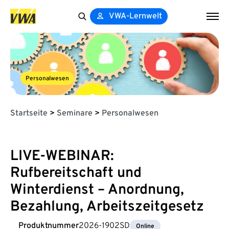
VWA-Lernwelt
Search
for:
Personalwesen
Startseite
>
Seminare
>
Personalwesen
LIVE-WEBINAR:
Rufbereitschaft und
Winterdienst – Anordnung,
Bezahlung, Arbeitszeitgesetz
Produktnummer
2026-1902SD
Online