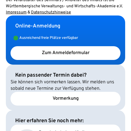
Der Veranstalter des Seminars / Anbieter des Inhalts ist die
Württembergische Verwaltungs- und Wirtschafts-Akademie e.V.
Impressum
&
Datenschutzhinweise
Online-Anmeldung
Ausreichend freie Plätze verfügbar
Zum Anmeldeformular
Kein passender Termin dabei?
Sie können sich vormerken lassen. Wir melden uns
sobald neue Termine zur Verfügung stehen.
Vormerkung
Hier erfahren Sie noch mehr: