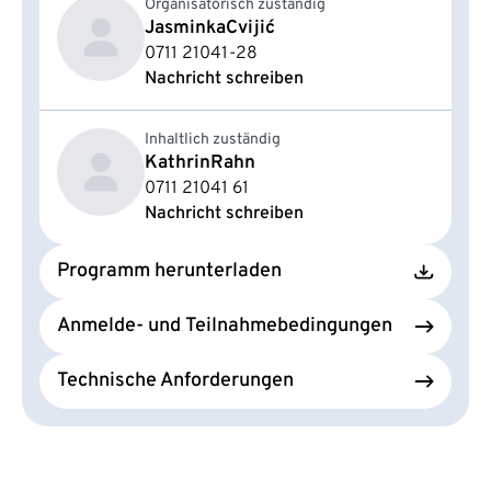
Organisatorisch zuständig
Jasminka
Cvijić
0711 21041-28
Nachricht schreiben
Inhaltlich zuständig
Kathrin
Rahn
0711 21041 61
Nachricht schreiben
Programm herunterladen
Anmelde- und Teilnahmebedingungen
Technische Anforderungen