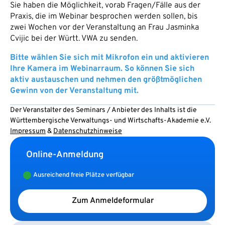
Sie haben die Möglichkeit, vorab Fragen/Fälle aus der
Praxis, die im Webinar besprochen werden sollen, bis
zwei Wochen vor der Veranstaltung an Frau Jasminka
Cvijic bei der Württ. VWA zu senden.
Bitte wählen Sie sich mit Mikrofon ein und aktivieren
Ihre Kamera im Webinarraum. So können Sie sich
aktiv austauschen und nehmen den größtmöglichen
Gewinn von der Veranstaltung mit.
Der Veranstalter des Seminars / Anbieter des Inhalts ist die
Württembergische Verwaltungs- und Wirtschafts-Akademie e.V.
Impressum
&
Datenschutzhinweise
Online-Anmeldung
Ausreichend freie Plätze verfügbar
Zum Anmeldeformular