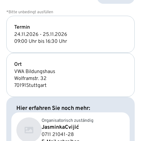
*Bitte unbedingt ausfüllen
Termin
24.11.2026 - 25.11.2026
09:00 Uhr bis 16:30 Uhr
Ort
VWA Bildungshaus
Wolframstr. 32
70191
Stuttgart
Hier erfahren Sie noch mehr:
Organisatorisch zuständig
Jasminka
Cvijić
0711 21041-28