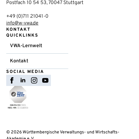
Postfach 10 54 53, 70047 Stuttgart
+49 (0)711 21041-0
info@w-vwa.de
KONTAKT
QUICKLINKS
VWA-Lernwelt
Kontakt
SOCIAL MEDIA
© 2026 Württembergische Verwaltungs- und Wirtschafts-
Akademie e. V.