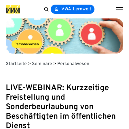
VWA-Lernwelt
Search
for:
Personalwesen
Startseite
>
Seminare
>
Personalwesen
LIVE-WEBINAR: Kurzzeitige
Freistellung und
Sonderbeurlaubung von
Beschäftigten im öffentlichen
Dienst