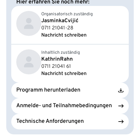
Hier erfahren Sie noch mehr:
Organisatorisch zuständig
Jasminka
Cvijić
0711 21041-28
Nachricht schreiben
Inhaltlich zuständig
Kathrin
Rahn
0711 21041 61
Nachricht schreiben
Programm herunterladen
Anmelde- und Teilnahmebedingungen
Technische Anforderungen