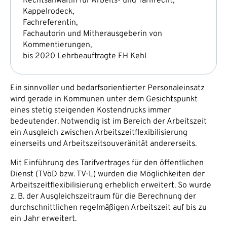
Rechtsanwältin für Arbeits- und Tarifrecht,
Kappelrodeck,
Fachreferentin,
Fachautorin und Mitherausgeberin von
Kommentierungen,
bis 2020 Lehrbeauftragte FH Kehl
Ein sinnvoller und bedarfsorientierter Personaleinsatz
wird gerade in Kommunen unter dem Gesichtspunkt
eines stetig steigenden Kostendrucks immer
bedeutender. Notwendig ist im Bereich der Arbeitszeit
ein Ausgleich zwischen Arbeitszeitflexibilisierung
einerseits und Arbeitszeitsouveränität andererseits.
Mit Einführung des Tarifvertrages für den öffentlichen
Dienst (TVöD bzw. TV-L) wurden die Möglichkeiten der
Arbeitszeitflexibilisierung erheblich erweitert. So wurde
z. B. der Ausgleichszeitraum für die Berechnung der
durchschnittlichen regelmäßigen Arbeitszeit auf bis zu
ein Jahr erweitert.