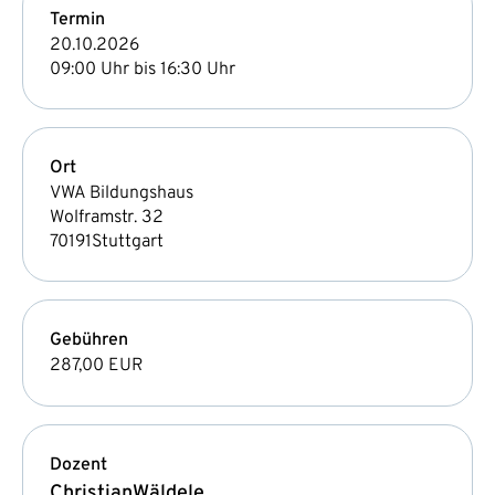
Termin
20.10.2026
09:00 Uhr bis 16:30 Uhr
Ort
VWA Bildungshaus
Wolframstr. 32
70191
Stuttgart
Gebühren
287,00 EUR
Dozent
Christian
Wäldele