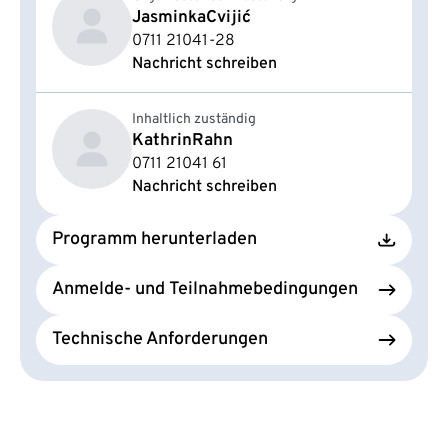
Jasminka
Cvijić
0711 21041-28
Nachricht schreiben
Inhaltlich zuständig
Kathrin
Rahn
0711 21041 61
Nachricht schreiben
Programm herunterladen
Anmelde- und Teilnahmebedingungen
Technische Anforderungen