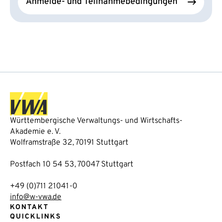
Anmelde- und Teilnahmebedingungen
Württembergische Verwaltungs- und Wirtschafts-
Akademie e. V.
Wolframstraße 32, 70191 Stuttgart
Postfach 10 54 53, 70047 Stuttgart
+49 (0)711 21041-0
info@w-vwa.de
KONTAKT
QUICKLINKS