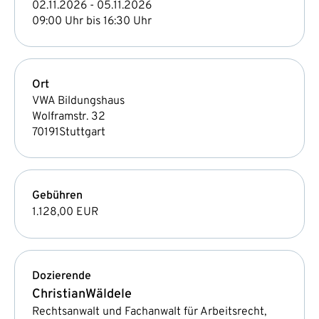
02.11.2026 - 05.11.2026
09:00 Uhr bis 16:30 Uhr
Ort
VWA Bildungshaus
Wolframstr. 32
70191
Stuttgart
Gebühren
1.128,00 EUR
Dozierende
Christian
Wäldele
Rechtsanwalt und Fachanwalt für Arbeitsrecht,