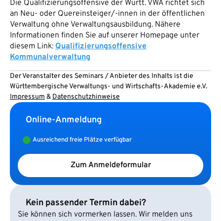
Die Qualifizierungsoffensive der Württ. VWA richtet sich
an Neu- oder Quereinsteiger/-innen in der öffentlichen
Verwaltung ohne Verwaltungsausbildung. Nähere
Informationen finden Sie auf unserer Homepage unter
diesem Link:
Qualifizierungsoffensive
Kommunalverwaltung
Der Veranstalter des Seminars / Anbieter des Inhalts ist die
Württembergische Verwaltungs- und Wirtschafts-Akademie e.V.
Impressum
&
Datenschutzhinweise
Online-Anmeldung
Ausreichend freie Plätze verfügbar
Zum Anmeldeformular
Kein passender Termin dabei?
Sie können sich vormerken lassen. Wir melden uns