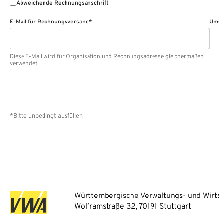
Abweichende Rechnungsanschrift
E-Mail für Rechnungsversand*
Ums
Diese E-Mail wird für Organisation und Rechnungsadresse gleichermaßen
verwendet.
*Bitte unbedingt ausfüllen
Württembergische Verwaltungs- und Wirts
Wolframstraße 32, 70191 Stuttgart