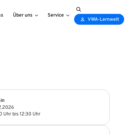
ss
Über uns
Service
Search
VWA-Lernwelt
for:
in
2.2026
0 Uhr bis 12:30 Uhr