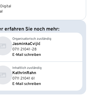
Digital
al
er erfahren Sie noch mehr:
Organisatorisch zuständig
Jasminka
Cvijić
0711 21041-28
E-Mail schreiben
Inhaltlich zuständig
Kathrin
Rahn
0711 21041 61
E-Mail schreiben