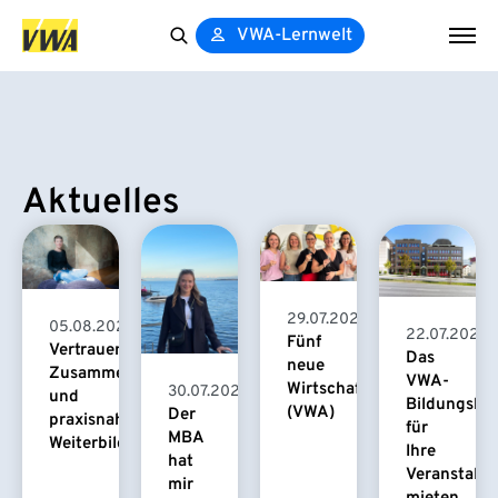
VWA-Lernwelt
Search
for:
Aktuelles
29.07.2026
05.08.2026
22.07.2026
Fünf
Vertrauensvolle
Das
neue
Zusammenarbeit
VWA-
Wirtschaftspsychologinnen
30.07.2026
und
Bildungsha
(VWA)
Der
praxisnahe
für
MBA
Weiterbildung
Ihre
hat
Veranstaltu
mir