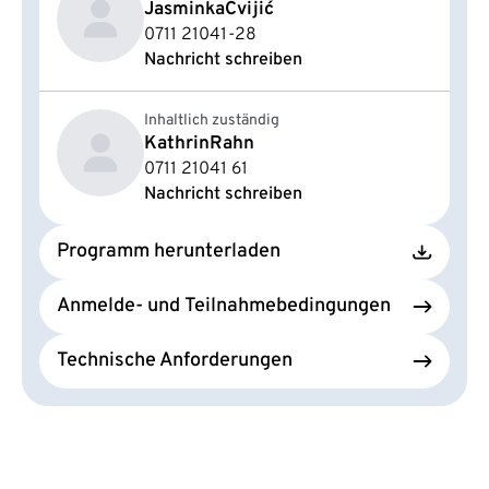
Jasminka
Cvijić
0711 21041-28
Nachricht schreiben
Inhaltlich zuständig
Kathrin
Rahn
0711 21041 61
Nachricht schreiben
Programm herunterladen
Anmelde- und Teilnahmebedingungen
Technische Anforderungen