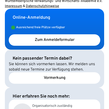
Württembergische Verwaltungs- und Wirtschafts-Akademie e.V.
Impressum
&
Datenschutzhinweise
Online-Anmeldung
Ausreichend freie Plätze verfügbar
Zum Anmeldeformular
Kein passender Termin dabei?
Sie können sich vormerken lassen. Wir melden uns
sobald neue Termine zur Verfügung stehen.
Vormerkung
Hier erfahren Sie noch mehr:
Organisatorisch zuständig