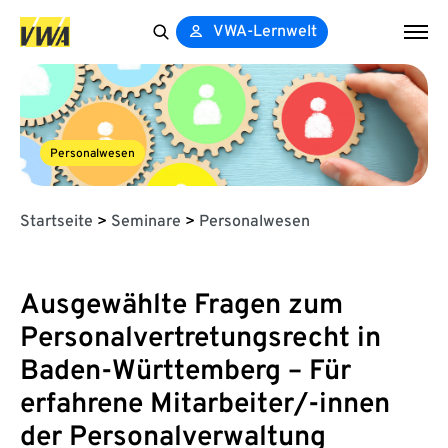
VWA-Lernwelt
Search
for:
Personalwesen
Startseite
>
Seminare
>
Personalwesen
Ausgewählte Fragen zum
Personalvertretungsrecht in
Baden-Württemberg – Für
erfahrene Mitarbeiter/-innen
der Personalverwaltung