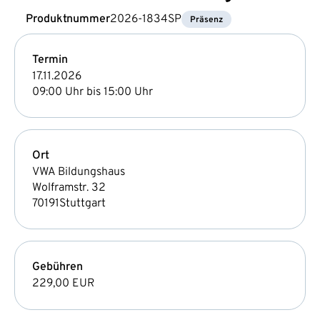
Produktnummer
2026-1834SP
Präsenz
Termin
17.11.2026
09:00 Uhr bis 15:00 Uhr
Ort
VWA Bildungshaus
Wolframstr. 32
70191
Stuttgart
Gebühren
229,00 EUR