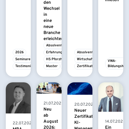
mieten
den
Wechsel
in
eine
neue
Branche
erleichtert
Absolvent/-in
2026
Erfahrungsbericht
Absolvent/-in
Seminare
HS Pforzheim
Wirtschaftspsychologie
VWA-
Testimonial
Master
MBA
Zertifikatskurs
Bildungshau
21.07.2026
20.07.2026
Neu
Neuer
ab
Zertifikatskurs
August
14.07.2026
KI-
22.07.2026
2026:
Ein
Management