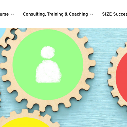
urse
Consulting, Training & Coaching
SIZE Succe