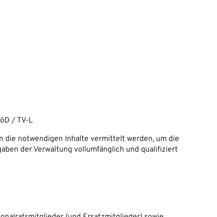
VöD / TV-L
n die notwendigen Inhalte vermittelt werden, um die
aben der Verwaltung vollumfänglich und qualifiziert
onalratsmitglieder (und Ersatzmitglieder) sowie