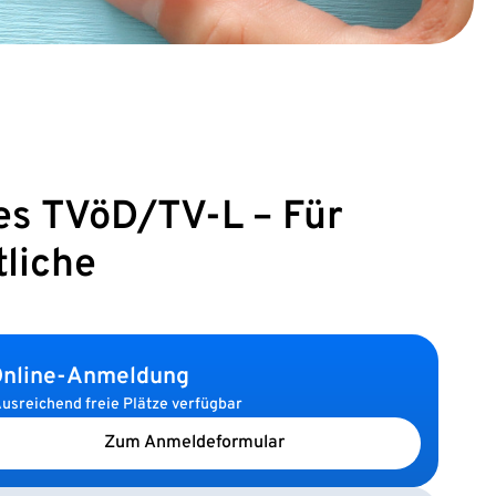
es TVöD/TV-L – Für
liche
nline-Anmeldung
usreichend freie Plätze verfügbar
Zum Anmeldeformular