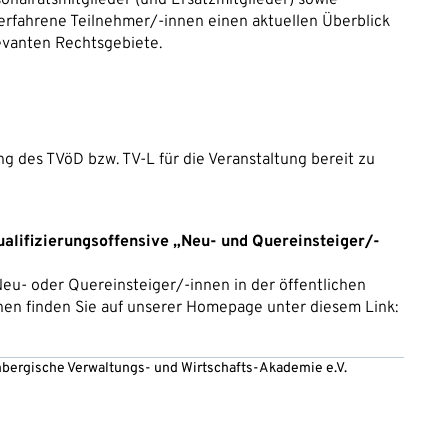
erfahrene Teilnehmer/-innen einen aktuellen Überblick
evanten Rechtsgebiete.
g des TVöD bzw. TV-L für die Veranstaltung bereit zu
ualifizierungsoffensive „Neu- und Quereinsteiger/-
 Neu- oder Quereinsteiger/-innen in der öffentlichen
nen finden Sie auf unserer Homepage unter diesem Link:
embergische Verwaltungs- und Wirtschafts-Akademie e.V.