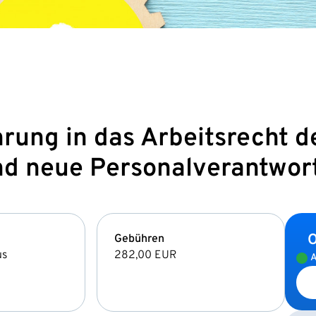
ung in das Arbeitsrecht d
nd neue Personalverantwort
O
Gebühren
us
282,00 EUR
A