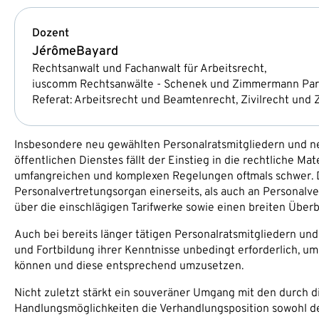
Dozent
Jérôme
Bayard
Rechtsanwalt und Fachanwalt für Arbeitsrecht,
iuscomm Rechtsanwälte - Schenek und Zimmermann Partn
Referat: Arbeitsrecht und Beamtenrecht, Zivilrecht und
Insbesondere neu gewählten Personalratsmitgliedern und n
öffentlichen Dienstes fällt der Einstieg in die rechtliche M
umfangreichen und komplexen Regelungen oftmals schwer. Di
Personalvertretungsorgan einerseits, als auch an Personalve
über die einschlägigen Tarifwerke sowie einen breiten Überb
Auch bei bereits länger tätigen Personalratsmitgliedern und
und Fortbildung ihrer Kenntnisse unbedingt erforderlich, um
können und diese entsprechend umzusetzen.
Nicht zuletzt stärkt ein souveräner Umgang mit den durch di
Handlungsmöglichkeiten die Verhandlungsposition sowohl de