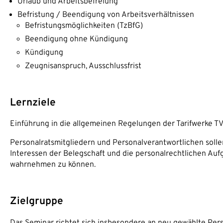
Urlaub und Arbeitsbefreiung
Befristung / Beendigung von Arbeitsverhältnissen
Befristungsmöglichkeiten (TzBfG)
Beendigung ohne Kündigung
Kündigung
Zeugnisanspruch, Ausschlussfrist
Lernziele
Einführung in die allgemeinen Regelungen der Tarifwerke T
Personalratsmitgliedern und Personalverantwortlichen solle
Interessen der Belegschaft und die personalrechtlichen Aufg
wahrnehmen zu können.
Zielgruppe
Das Seminar richtet sich insbesondere an neu gewählte Pers