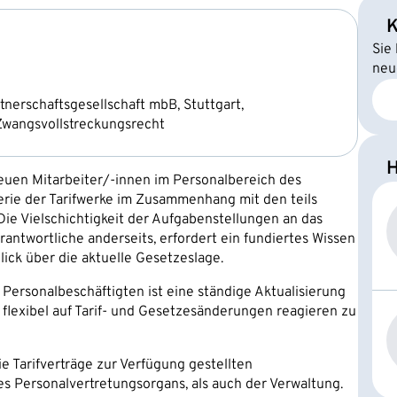
K
Sie
neu
erschaftsgesellschaft mbB, Stuttgart,
 Zwangsvollstreckungsrecht
H
euen Mitarbeiter/-innen im Personalbereich des
aterie der Tarifwerke im Zusammenhang mit den teils
e Vielschichtigkeit der Aufgabenstellungen an das
rantwortliche anderseits, erfordert ein fundiertes Wissen
lick über die aktuelle Gesetzeslage.
 Personalbeschäftigten ist eine ständige Aktualisierung
 flexibel auf Tarif- und Gesetzesänderungen reagieren zu
e Tarifverträge zur Verfügung gestellten
s Personalvertretungsorgans, als auch der Verwaltung.