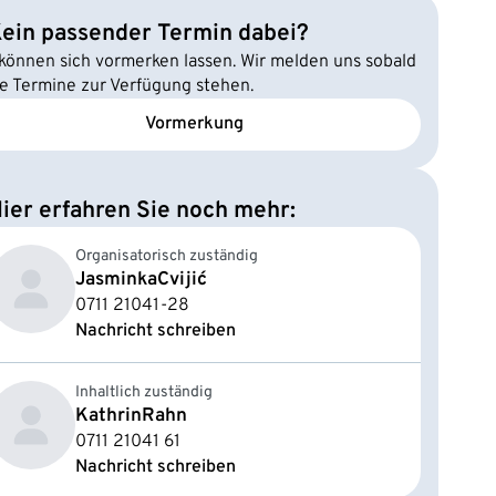
ein passender Termin dabei?
 können sich vormerken lassen. Wir melden uns sobald
e Termine zur Verfügung stehen.
Vormerkung
ier erfahren Sie noch mehr:
Organisatorisch zuständig
Jasminka
Cvijić
0711 21041-28
Nachricht schreiben
Inhaltlich zuständig
Kathrin
Rahn
0711 21041 61
Nachricht schreiben