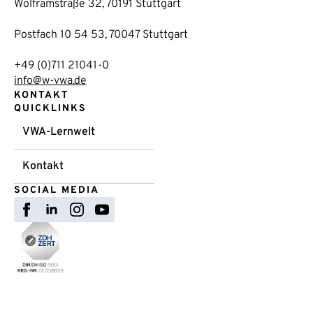
Wolframstraße 32, 70191 Stuttgart
Postfach 10 54 53, 70047 Stuttgart
+49 (0)711 21041-0
info@w-vwa.de
KONTAKT
QUICKLINKS
VWA-Lernwelt
Kontakt
SOCIAL MEDIA