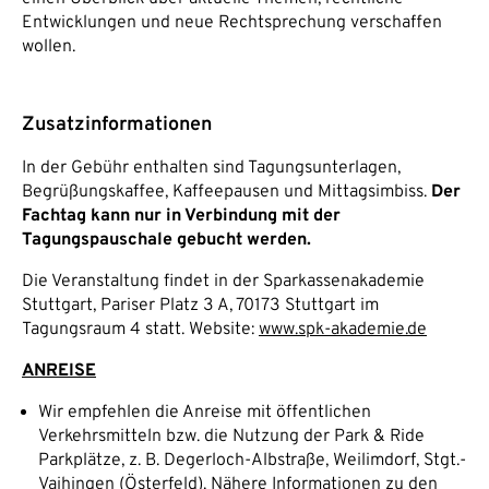
Entwicklungen und neue Rechtsprechung verschaffen
wollen.
Zusatzinformationen
In der Gebühr enthalten sind Tagungsunterlagen,
Begrüßungskaffee, Kaffeepausen und Mittagsimbiss.
Der
Fachtag kann nur in Verbindung mit der
Tagungspauschale gebucht werden.
Die Veranstaltung findet in der Sparkassenakademie
Stuttgart, Pariser Platz 3 A, 70173 Stuttgart im
Tagungsraum 4 statt. Website:
www.spk-akademie.de
ANREISE
Wir empfehlen die Anreise mit öffentlichen
Verkehrsmitteln bzw. die Nutzung der Park & Ride
Parkplätze, z. B. Degerloch-Albstraße, Weilimdorf, Stgt.-
Vaihingen (Österfeld). Nähere Informationen zu den