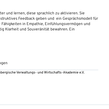
 und lernen, diese sprachlich zu aktivieren. Sie
onstruktives Feedback geben und ein Gesprächsmodell für
e Fähigkeiten in Empathie, Einfühlungsvermögen und
itig Klarheit und Souveränität bewahren. Ein
ungen
embergische Verwaltungs- und Wirtschafts-Akademie e.V.