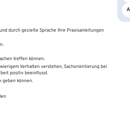
A
nd durch gezielte Sprache Ihre Praxisanleitungen
n.
achen treffen können.
wierigem Verhalten verstehen, Sachorientierung bei
it positiv beeinflusst.
ck geben können.
den