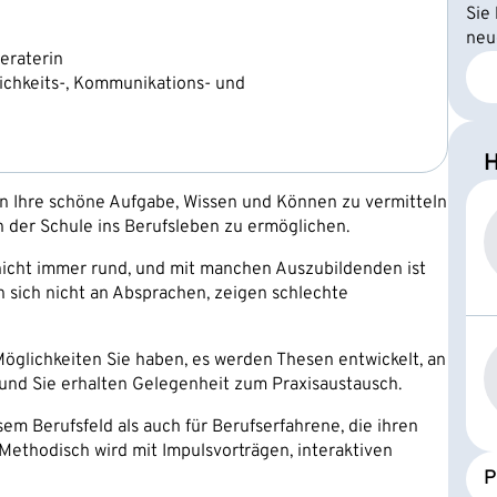
Sie
neu
eraterin
ichkeits-, Kommunikations- und
H
n Ihre schöne Aufgabe, Wissen und Können zu vermitteln
der Schule ins Berufsleben zu ermöglichen.
 nicht immer rund, und mit manchen Auszubildenden ist
n sich nicht an Absprachen, zeigen schlechte
öglichkeiten Sie haben, es werden Thesen entwickelt, an
und Sie erhalten Gelegenheit zum Praxisaustausch.
sem Berufsfeld als auch für Berufserfahrene, die ihren
ethodisch wird mit Impulsvorträgen, interaktiven
P