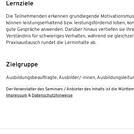
Lernziele
Die Teilnehmenden erkennen grundlegende Motivationsmuster
können leistungserhaltend bzw. leistungsfördernd loben, k
gute Gespräche anwenden. Darüber hinaus vertiefen sie ihr
Verständnis für schwieriges Verhalten, während sie gleichze
Praxisaustausch rundet die Lerninhalte ab.
Zielgruppe
Ausbildungsbeauftragte, Ausbilder/-innen, Ausbildungsleit
Der Veranstalter des Seminars / Anbieter des Inhalts ist die Württ
Impressum
&
Datenschutzhinweise