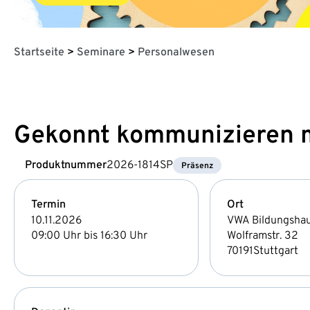
Startseite
>
Seminare
>
Personalwesen
Gekonnt kommunizieren m
Produktnummer
2026-1814SP
Präsenz
Termin
Ort
10.11.2026
VWA Bildungsha
09:00 Uhr bis 16:30 Uhr
Wolframstr. 32
70191
Stuttgart