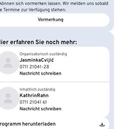
 können sich vormerken lassen. Wir melden uns sobald
e Termine zur Verfügung stehen.
Vormerkung
ier erfahren Sie noch mehr:
Organisatorisch zuständig
Jasminka
Cvijić
0711 21041-28
Nachricht schreiben
Inhaltlich zuständig
Kathrin
Rahn
0711 21041 61
Nachricht schreiben
rogramm herunterladen