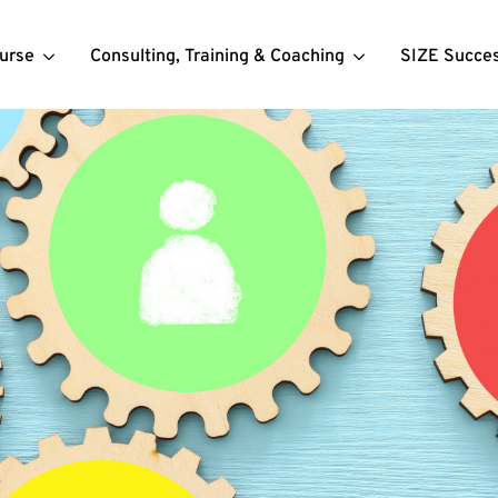
urse
Consulting, Training & Coaching
SIZE Succe