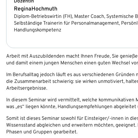
Dozentin
Regina
Hochmuth
Diplom-Betriebswirtin (FH), Master Coach, Systemische B
Selbständige Trainerin für Personalmanagement, Persönl
Handlungskompetenz
Arbeit mit Auszubildenden macht Ihnen Freude, Sie genieße
und damit einem jungen Menschen einen guten Wechsel von 
Im Berufsalltag jedoch läuft es aus verschiedenen Gründen
die Zusammenarbeit schwierig: sie wirken unmotiviert, halte
Arbeitsergebnisse.
In diesem Seminar wird vermittelt, welche kommunikativen M
was „es“ liegen könnte, Handlungsempfehlungen abgeleitet 
Somit ist dieses Seminar sowohl für Einsteiger/-innen in die
Wissensstand abgleichen und erweitern möchten, geeignet. M
Phasen und Gruppen gearbeitet.