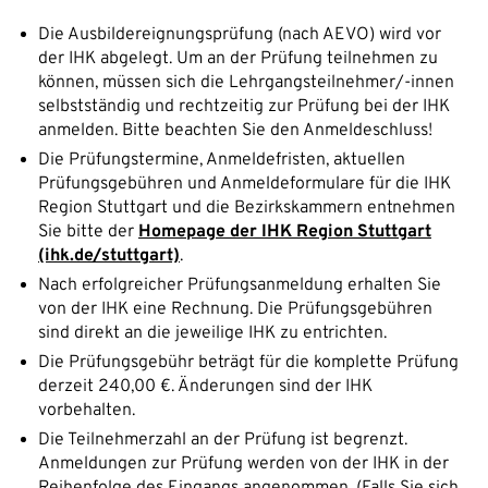
Die Ausbildereignungsprüfung (nach AEVO) wird vor
der IHK abgelegt. Um an der Prüfung teilnehmen zu
können, müssen sich die Lehrgangsteilnehmer/-innen
selbstständig und rechtzeitig zur Prüfung bei der IHK
anmelden. Bitte beachten Sie den Anmeldeschluss!
Die Prüfungstermine, Anmeldefristen, aktuellen
Prüfungsgebühren und Anmeldeformulare für die IHK
Region Stuttgart und die Bezirkskammern entnehmen
Sie bitte der
Homepage der IHK Region Stuttgart
(ihk.de/stuttgart)
.
Nach erfolgreicher Prüfungsanmeldung erhalten Sie
von der IHK eine Rechnung. Die Prüfungsgebühren
sind direkt an die jeweilige IHK zu entrichten.
Die Prüfungsgebühr beträgt für die komplette Prüfung
derzeit 240,00 €. Änderungen sind der IHK
vorbehalten.
Die Teilnehmerzahl an der Prüfung ist begrenzt.
Anmeldungen zur Prüfung werden von der IHK in der
Reihenfolge des Eingangs angenommen. (Falls Sie sich