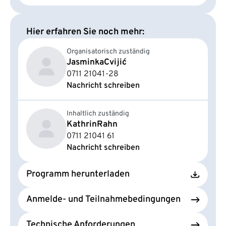
Hier erfahren Sie noch mehr:
Organisatorisch zuständig
Jasminka
Cvijić
0711 21041-28
Nachricht schreiben
Inhaltlich zuständig
Kathrin
Rahn
0711 21041 61
Nachricht schreiben
Programm herunterladen
Anmelde- und Teilnahmebedingungen
Technische Anforderungen