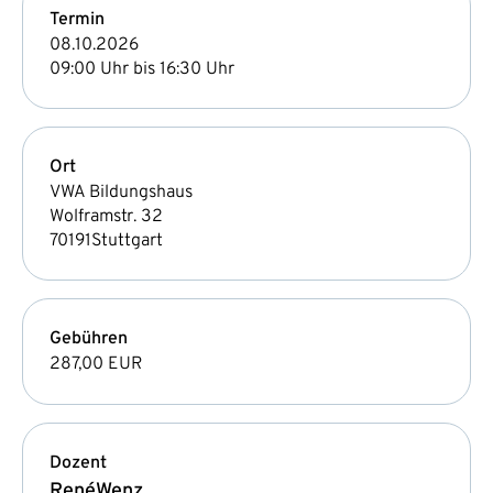
Termin
08.10.2026
09:00 Uhr bis 16:30 Uhr
Ort
VWA Bildungshaus
Wolframstr. 32
70191
Stuttgart
Gebühren
287,00 EUR
Dozent
René
Wenz