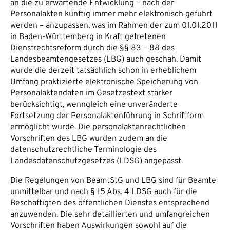
an die zu erwartende Entwicklung – nach der
Personalakten künftig immer mehr elektronisch geführt
werden – anzupassen, was im Rahmen der zum 01.01.2011
in Baden-Württemberg in Kraft getretenen
Dienstrechtsreform durch die §§ 83 – 88 des
Landesbeamtengesetzes (LBG) auch geschah. Damit
wurde die derzeit tatsächlich schon in erheblichem
Umfang praktizierte elektronische Speicherung von
Personalaktendaten im Gesetzestext stärker
berücksichtigt, wenngleich eine unveränderte
Fortsetzung der Personalaktenführung in Schriftform
ermöglicht wurde. Die personalaktenrechtlichen
Vorschriften des LBG wurden zudem an die
datenschutzrechtliche Terminologie des
Landesdatenschutzgesetzes (LDSG) angepasst.
Die Regelungen von BeamtStG und LBG sind für Beamte
unmittelbar und nach § 15 Abs. 4 LDSG auch für die
Beschäftigten des öffentlichen Dienstes entsprechend
anzuwenden. Die sehr detaillierten und umfangreichen
Vorschriften haben Auswirkungen sowohl auf die