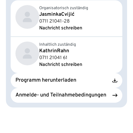
Organisatorisch zuständig
Jasminka
Cvijić
0711 21041-28
Nachricht schreiben
Inhaltlich zuständig
Kathrin
Rahn
0711 21041 61
Nachricht schreiben
Programm herunterladen
Anmelde- und Teilnahmebedingungen