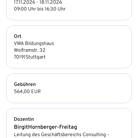
17.11.2026 - 18.11.2026
09:00 Uhr bis 16:30 Uhr
Ort
VWA Bildungshaus
Wolframstr. 32
70191
Stuttgart
Gebühren
564,00 EUR
Dozentin
Birgit
Hornberger-Freitag
Leitung des Geschäftsbereichs Consulting -