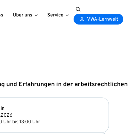
ss
Über uns
Service
Search
VWA-Lernwelt
for:
 und Erfahrungen in der arbeitsrechtlichen
in
1.2026
0 Uhr bis 13:00 Uhr