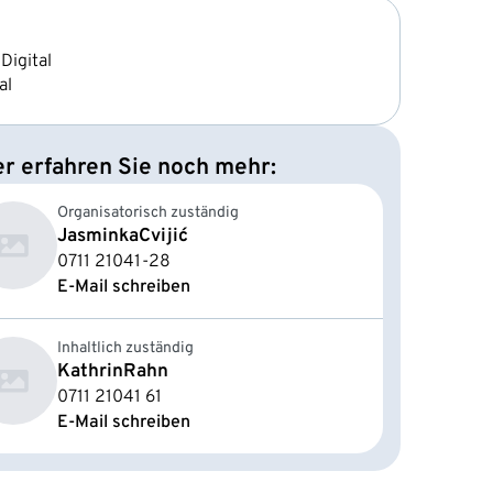
Digital
al
er erfahren Sie noch mehr:
Organisatorisch zuständig
Jasminka
Cvijić
0711 21041-28
E-Mail schreiben
Inhaltlich zuständig
Kathrin
Rahn
0711 21041 61
E-Mail schreiben