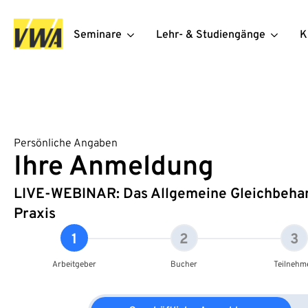
Seminare
Lehr- & Studiengänge
K
Persönliche Angaben
Ihre Anmeldung
LIVE-WEBINAR: Das Allgemeine Gleichbehand
Praxis
1
2
3
Arbeitgeber
Bucher
Teilnehm