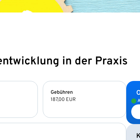
twicklung in der Praxis
O
Gebühren
187,00 EUR
A
K