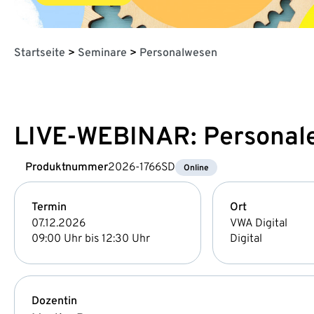
Startseite
>
Seminare
>
Personalwesen
LIVE-WEBINAR: Personalen
Produktnummer
2026-1766SD
Online
Termin
Ort
07.12.2026
VWA Digital
09:00 Uhr bis 12:30 Uhr
Digital
Dozentin