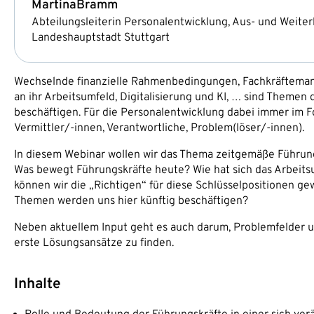
Martina
Bramm
Abteilungsleiterin Personalentwicklung, Aus- und Weite
Landeshauptstadt Stuttgart
Wechselnde finanzielle Rahmenbedingungen, Fachkräftemang
an ihr Arbeitsumfeld, Digitalisierung und KI, … sind Them
beschäftigen. Für die Personalentwicklung dabei immer im F
Vermittler/-innen, Verantwortliche, Problem(löser/-innen).
In diesem Webinar wollen wir das Thema zeitgemäße Führu
Was bewegt Führungskräfte heute? Wie hat sich das Arbeits
können wir die „Richtigen“ für diese Schlüsselpositionen g
Themen werden uns hier künftig beschäftigen?
Neben aktuellem Input geht es auch darum, Problemfelder u
erste Lösungsansätze zu finden.
Inhalte