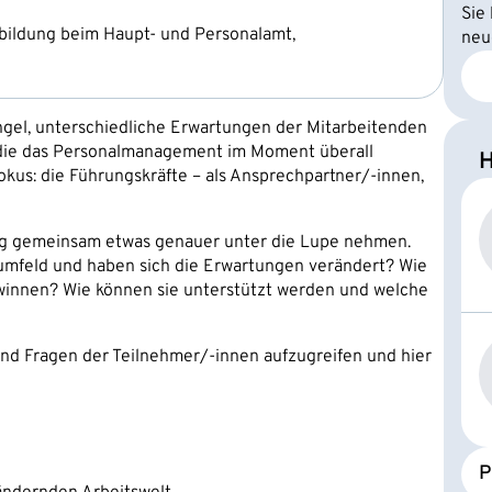
Sie
rbildung beim Haupt- und Personalamt,
neu
el, unterschiedliche Erwartungen der Mitarbeitenden
en die das Personalmanagement im Moment überall
H
okus: die Führungskräfte – als Ansprechpartner/-innen,
ng gemeinsam etwas genauer unter die Lupe nehmen.
umfeld und haben sich die Erwartungen verändert? Wie
ewinnen? Wie können sie unterstützt werden und welche
nd Fragen der Teilnehmer/-innen aufzugreifen und hier
P