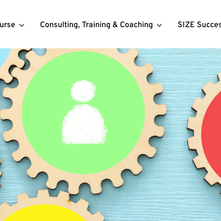
urse
Consulting, Training & Coaching
SIZE Succe