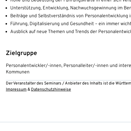
Rolle und Bedeutung der Führungskräfte in einer sich ve
Unterstützung, Entwicklung, Nachwuchsgewinnung im Ber
Beiträge und Selbstverständnis von Personalentwicklung 
Führung, Digitalisierung und Gesundheit – ein immer wi
Ausblick auf neue Themen und Trends der Personalentwic
Zielgruppe
Personalentwickler/-innen, Personalleiter/-innen und intere
Kommunen
Der Veranstalter des Seminars / Anbieter des Inhalts ist die Württ
Impressum
&
Datenschutzhinweise