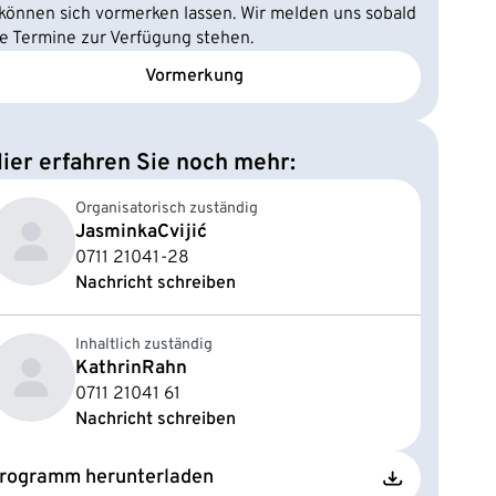
 können sich vormerken lassen. Wir melden uns sobald
e Termine zur Verfügung stehen.
Vormerkung
ier erfahren Sie noch mehr:
Organisatorisch zuständig
Jasminka
Cvijić
0711 21041-28
Nachricht schreiben
Inhaltlich zuständig
Kathrin
Rahn
0711 21041 61
Nachricht schreiben
rogramm herunterladen