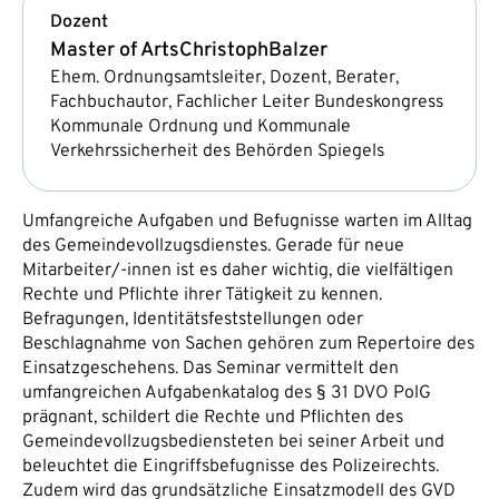
Dozent
Master of Arts
Christoph
Balzer
Ehem. Ordnungsamtsleiter, Dozent, Berater,
Fachbuchautor, Fachlicher Leiter Bundeskongress
Kommunale Ordnung und Kommunale
Verkehrssicherheit des Behörden Spiegels
Umfangreiche Aufgaben und Befugnisse warten im Alltag
des Gemeindevollzugsdienstes. Gerade für neue
Mitarbeiter/-innen ist es daher wichtig, die vielfältigen
Rechte und Pflichte ihrer Tätigkeit zu kennen.
Befragungen, Identitätsfeststellungen oder
Beschlagnahme von Sachen gehören zum Repertoire des
Einsatzgeschehens. Das Seminar vermittelt den
umfangreichen Aufgabenkatalog des § 31 DVO PolG
prägnant, schildert die Rechte und Pflichten des
Gemeindevollzugsbediensteten bei seiner Arbeit und
beleuchtet die Eingriffsbefugnisse des Polizeirechts.
Zudem wird das grundsätzliche Einsatzmodell des GVD