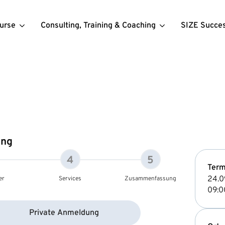
urse
Consulting, Training & Coaching
SIZE Succe
ung
4
5
Term
24.0
er
Services
Zusammenfassung
09:0
Private Anmeldung