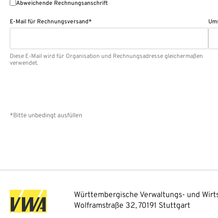
Abweichende Rechnungsanschrift
E-Mail für Rechnungsversand*
Ums
Diese E-Mail wird für Organisation und Rechnungsadresse gleichermaßen
verwendet.
*Bitte unbedingt ausfüllen
Württembergische Verwaltungs- und Wirts
Wolframstraße 32, 70191 Stuttgart