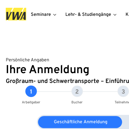
Seminare
Lehr- & Studiengänge
K
Persönliche Angaben
Ihre Anmeldung
Großraum- und Schwertransporte – Einführ
1
2
3
Arbeitgeber
Bucher
Teilnehm
Geschäftliche Anmeldung