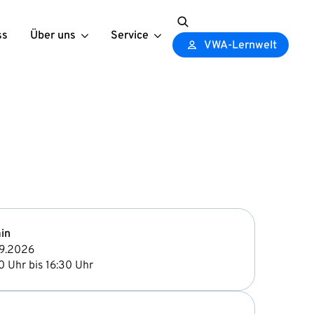
ss
Über uns
Service
Search
VWA-Lernwelt
for:
in
9.2026
0 Uhr bis 16:30 Uhr