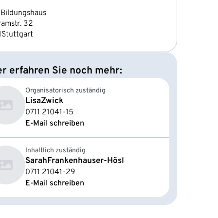
Bildungshaus
ramstr. 32
1
Stuttgart
er erfahren Sie noch mehr:
Organisatorisch zuständig
Lisa
Zwick
0711 21041-15
E-Mail schreiben
Inhaltlich zuständig
Sarah
Frankenhauser-Hösl
0711 21041-29
E-Mail schreiben