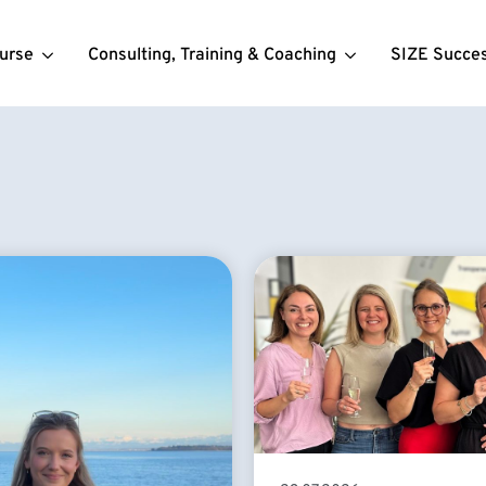
urse
Consulting, Training & Coaching
SIZE Succe