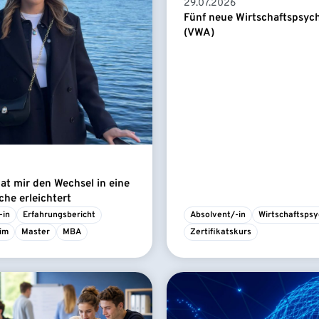
29.07.2026
Fünf neue Wirtschaftspsyc
(VWA)
t mir den Wechsel in eine
he erleichtert
-in
Erfahrungsbericht
Absolvent/-in
Wirtschaftspsy
im
Master
MBA
Zertifikatskurs