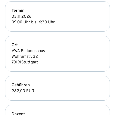
Termin
03.11.2026
09:00 Uhr bis 16:30 Uhr
Ort
VWA Bildungshaus
Wolframstr. 32
70191
Stuttgart
Gebühren
282,00 EUR
Dozent