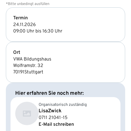
*Bitte unbedingt ausfüllen
Termin
24.11.2026
09:00 Uhr bis 16:30 Uhr
Ort
VWA Bildungshaus
Wolframstr. 32
70191
Stuttgart
Hier erfahren Sie noch mehr:
Organisatorisch zuständig
Lisa
Zwick
0711 21041-15
E-Mail schreiben