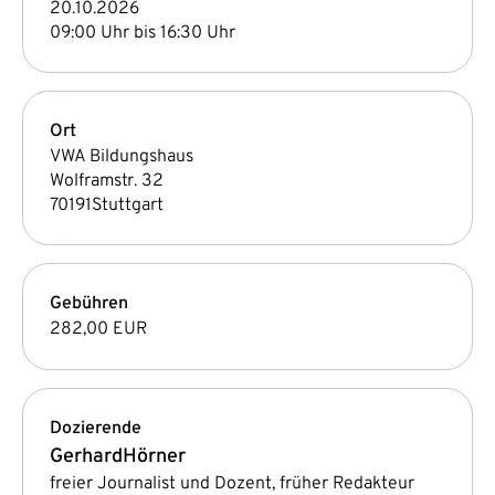
20.10.2026
09:00 Uhr bis 16:30 Uhr
Ort
VWA Bildungshaus
Wolframstr. 32
70191
Stuttgart
Gebühren
282,00 EUR
Dozierende
Gerhard
Hörner
freier Journalist und Dozent, früher Redakteur