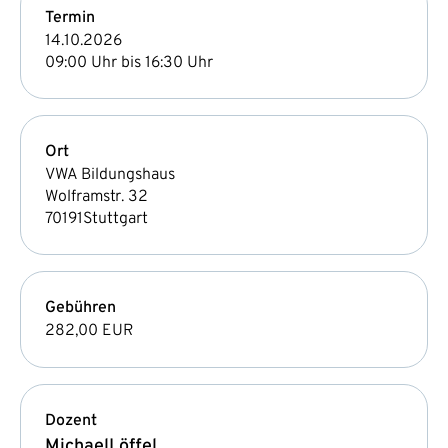
Termin
14.10.2026
09:00 Uhr bis 16:30 Uhr
Ort
VWA Bildungshaus
Wolframstr. 32
70191
Stuttgart
Gebühren
282,00 EUR
Dozent
Michael
Löffel