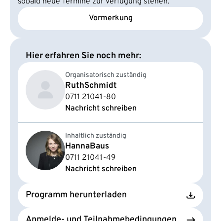
sobald neue Termine zur Verfügung stehen.
Vormerkung
Hier erfahren Sie noch mehr:
Organisatorisch zuständig
Ruth
Schmidt
0711 21041-80
Nachricht schreiben
Inhaltlich zuständig
Hanna
Baus
0711 21041-49
Nachricht schreiben
Programm herunterladen
Anmelde- und Teilnahmebedingungen