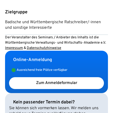
Zielgruppe
Badische und Württembergische Ratschreiber/-innen
und sonstige Interessierte
Der Veranstalter des Seminars / Anbieter des Inhalts ist die
Württembergische Verwaltungs- und Wirtschafts-Akademie e.V.
Impressum
&
Datenschutzhinweise
Online-Anmeldung
Ausreichend freie Plätze verfügbar
Zum Anmeldeformular
Kein passender Termin dabei?
Sie können sich vormerken lassen. Wir melden uns