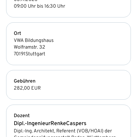
09:00 Uhr bis 16:30 Uhr
Ort
VWA Bildungshaus
Wolframstr. 32
70191
Stuttgart
Gebühren
282,00 EUR
Dozent
Dipl.-Ingenieur
Renke
Caspers
Dipl.-Ing. Architekt, Referent (VOB/HOAI) der