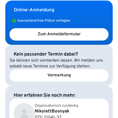
Online-Anmeldung
Ausreichend freie Plätze verfügbar
Zum Anmeldeformular
Kein passender Termin dabei?
Sie können sich vormerken lassen. Wir melden uns
sobald neue Termine zur Verfügung stehen.
Vormerkung
Hier erfahren Sie noch mehr:
Organisatorisch zuständig
Nikolett
Bosnyak
0711 21041-37