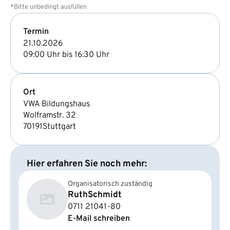
*Bitte unbedingt ausfüllen
Termin
21.10.2026
09:00 Uhr bis 16:30 Uhr
Ort
VWA Bildungshaus
Wolframstr. 32
70191
Stuttgart
Hier erfahren Sie noch mehr:
Organisatorisch zuständig
Ruth
Schmidt
0711 21041-80
E-Mail schreiben