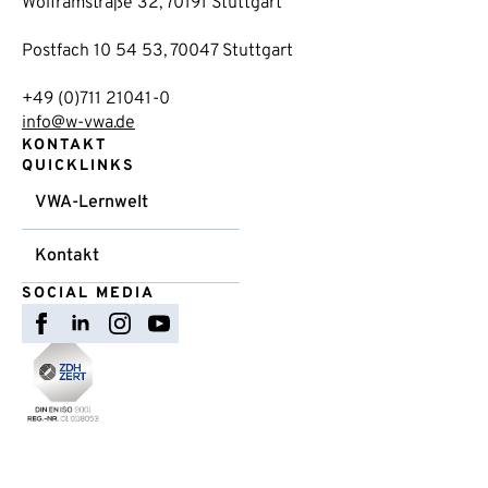
Wolframstraße 32, 70191 Stuttgart
Postfach 10 54 53, 70047 Stuttgart
+49 (0)711 21041-0
info@w-vwa.de
KONTAKT
QUICKLINKS
VWA-Lernwelt
Kontakt
SOCIAL MEDIA