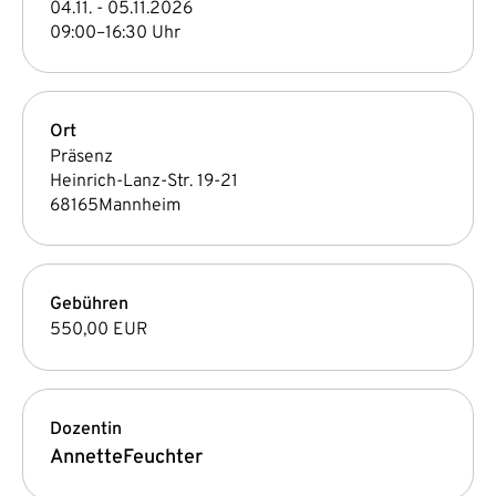
04.11. - 05.11.2026
09:00–16:30 Uhr
Ort
Präsenz
Heinrich-Lanz-Str. 19-21
68165
Mannheim
Gebühren
550,00 EUR
Dozentin
Annette
Feuchter