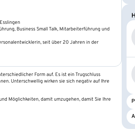
H
Esslingen
rung, Business Small Talk, Mitarbeiterführung und
sonalentwicklerin, seit über 20 Jahren in der
terschiedlicher Form auf. Es ist ein Trugschluss
en. Unterschwellig wirken sie sich negativ auf Ihre
 und Möglichkeiten, damit umzugehen, damit Sie Ihre
P
A