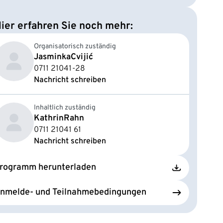
ier erfahren Sie noch mehr:
Organisatorisch zuständig
Jasminka
Cvijić
0711 21041-28
Nachricht schreiben
Inhaltlich zuständig
Kathrin
Rahn
0711 21041 61
Nachricht schreiben
rogramm herunterladen
nmelde- und Teilnahmebedingungen