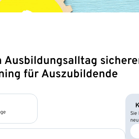
 Ausbildungsalltag sichere
ning für Auszubildende
K
age
Sie
neu