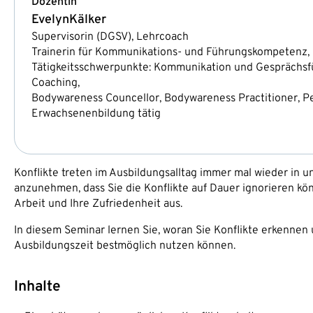
Dozentin
Evelyn
Kälker
Supervisorin (DGSV), Lehrcoach
Trainerin für Kommunikations- und Führungskompetenz, 
Tätigkeitsschwerpunkte: Kommunikation und Gesprächsfüh
Coaching,
Bodywareness Councellor, Bodywareness Practitioner, Per
Erwachsenenbildung tätig
Konflikte treten im Ausbildungsalltag immer mal wieder in un
anzunehmen, dass Sie die Konflikte auf Dauer ignorieren könn
Arbeit und Ihre Zufriedenheit aus.
In diesem Seminar lernen Sie, woran Sie Konflikte erkennen
Ausbildungszeit bestmöglich nutzen können.
Inhalte