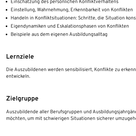
Einschätzung des persönlichen Konfliktverhaltens
Einstellung, Wahrnehmung, Erkennbarkeit von Konflikten
Handeln in Konfliktsituationen: Schritte, die Situation kons
Eigendynamiken und Eskalationsphasen von Konflikten
Beispiele aus dem eigenen Ausbildungsalltag
Lernziele
Die Auszubildenen werden sensibilisiert, Konflikte zu erke
entwickeln.
Zielgruppe
Auszubildende aller Berufsgruppen und Ausbildungsjahrgäng
möchten, um mit schwierigen Situationen sicherer umzuge