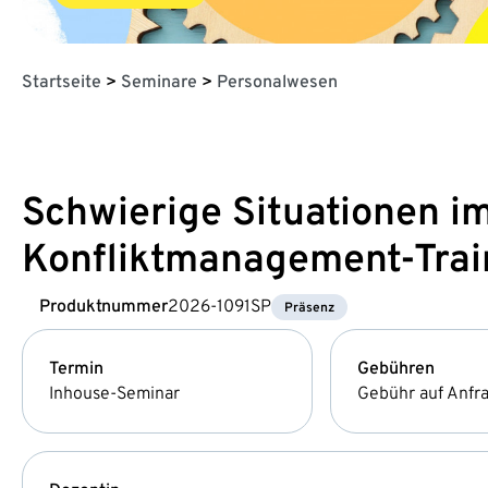
Startseite
>
Seminare
>
Personalwesen
Schwierige Situationen im
Konfliktmanagement-Trai
Produktnummer
2026-1091SP
Präsenz
Termin
Gebühren
Inhouse-Seminar
Gebühr auf Anfr