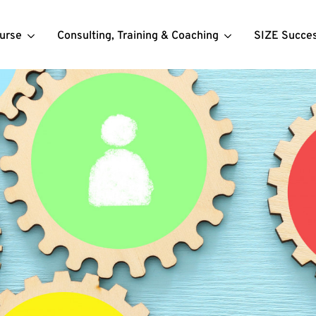
urse
Consulting, Training & Coaching
SIZE Succe